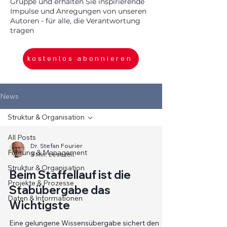
Gruppe und erhalten Sie inspirierende
Impulse und Anregungen von unseren
Autoren - für alle, die Verantwortung
tragen
kostenlos abonnieren
News
Struktur & Organisation
All Posts
Dr. Stefan Fourier
Führung & Management
3 Min. Lesezeit
Struktur & Organisation
Beim Staffellauf ist die
Projekte & Prozesse
Stabübergabe das
Daten & Informationen
Wichtigste
Eine gelungene Wissensübergabe sichert den